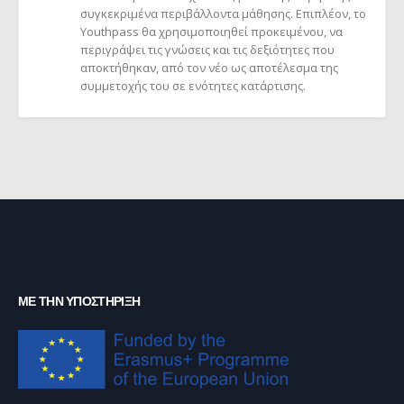
συγκεκριμένα περιβάλλοντα μάθησης. Επιπλέον, το
Youthpass θα χρησιμοποιηθεί προκειμένου, να
περιγράψει τις γνώσεις και τις δεξιότητες που
αποκτήθηκαν, από τον νέο ως αποτέλεσμα της
συμμετοχής του σε ενότητες κατάρτισης.
ΜΕ ΤΗΝ ΥΠΟΣΤΉΡΙΞΗ