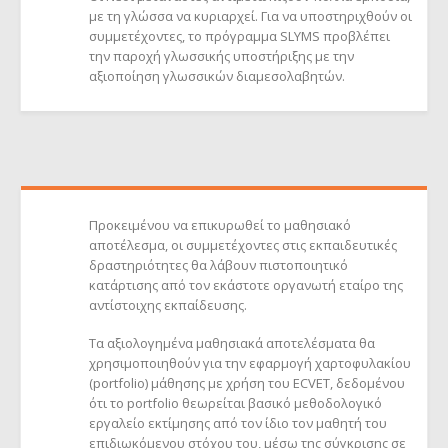
με τη γλώσσα να κυριαρχεί. Για να υποστηριχθούν οι
συμμετέχοντες, το πρόγραμμα SLYMS προβλέπει
την παροχή γλωσσικής υποστήριξης με την
αξιοποίηση γλωσσικών διαμεσολαβητών.
Προκειμένου να επικυρωθεί το μαθησιακό
αποτέλεσμα, οι συμμετέχοντες στις εκπαιδευτικές
δραστηριότητες θα λάβουν πιστοποιητικό
κατάρτισης από τον εκάστοτε οργανωτή εταίρο της
αντίστοιχης εκπαίδευσης.
Τα αξιολογημένα μαθησιακά αποτελέσματα θα
χρησιμοποιηθούν για την εφαρμογή χαρτοφυλακίου
(portfolio) μάθησης με χρήση του ECVET, δεδομένου
ότι το portfolio θεωρείται βασικό μεθοδολογικό
εργαλείο εκτίμησης από τον ίδιο τον μαθητή του
επιδιωκόμενου στόχου του, μέσω της σύγκρισης σε