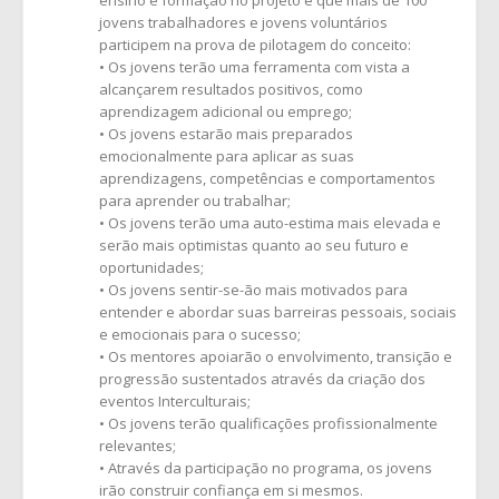
ensino e formação no projeto é que mais de 100
jovens trabalhadores e jovens voluntários
participem na prova de pilotagem do conceito:
• Os jovens terão uma ferramenta com vista a
alcançarem resultados positivos, como
aprendizagem adicional ou emprego;
• Os jovens estarão mais preparados
emocionalmente para aplicar as suas
aprendizagens, competências e comportamentos
para aprender ou trabalhar;
• Os jovens terão uma auto-estima mais elevada e
serão mais optimistas quanto ao seu futuro e
oportunidades;
• Os jovens sentir-se-ão mais motivados para
entender e abordar suas barreiras pessoais, sociais
e emocionais para o sucesso;
• Os mentores apoiarão o envolvimento, transição e
progressão sustentados através da criação dos
eventos Interculturais;
• Os jovens terão qualificações profissionalmente
relevantes;
• Através da participação no programa, os jovens
irão construir confiança em si mesmos.