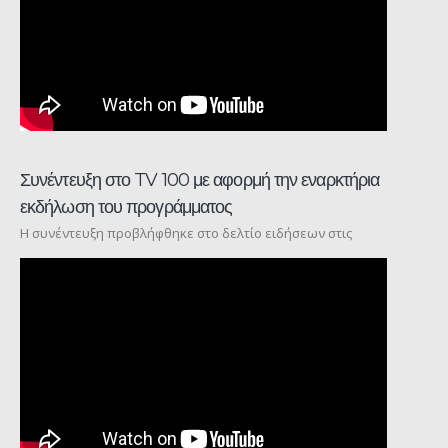
Συνέντευξη στο TV 100 με αφορμή την εναρκτήρια
εκδήλωση του προγράμματος
Η συνέντευξη προβλήφθηκε στο δελτίο ειδήσεων στις